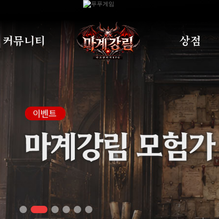
커뮤니티
상점