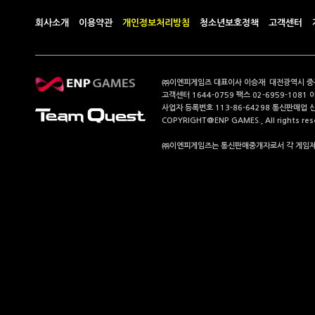
회사소개
이용약관
개인정보처리방침
청소년보호정책
고객센터
㈜이엔피게임즈 대표이사 이승재 대전광역시 중구 계
고객센터 1644-0759 팩스 02-6959-1081 
사업자 등록번호 113-86-64298 통신판매업 
COPYRIGHT@ENP GAMES., All rights res
㈜이엔피게임즈는 통신판매중개자로서 각 게임제공