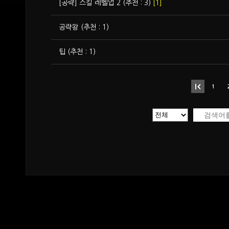
[공략] 스킬 레벨업 2 (추천 : 3)
[1]
공략왕 (추천 : 1)
팁 (추천 : 1)
1