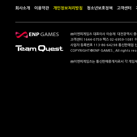
회사소개
이용약관
개인정보처리방침
청소년보호정책
고객센터
㈜이엔피게임즈 대표이사 이승재 대전광역시 중구 계
고객센터 1644-0759 팩스 02-6959-1081 
사업자 등록번호 113-86-64298 통신판매업 
COPYRIGHT@ENP GAMES., All rights res
㈜이엔피게임즈는 통신판매중개자로서 각 게임제공