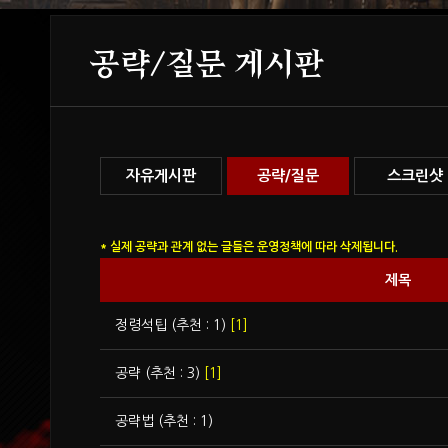
공략/질문 게시판
자유게시판
공략/질문
스크린샷
* 실제 공략과 관계 없는 글들은 운영정책에 따라 삭제됩니다.
제목
정령석팁 (추천 : 1)
[1]
공략 (추천 : 3)
[1]
공략법 (추천 : 1)