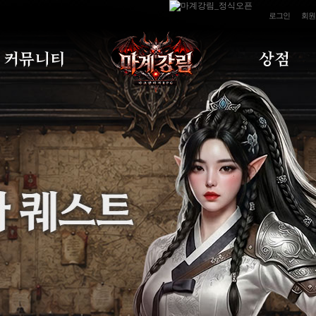
로그인
회원
커뮤니티
상점