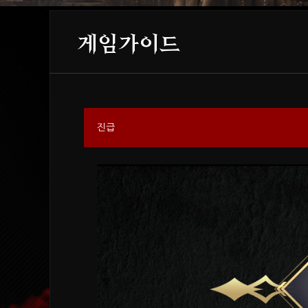
게임가이드
진급