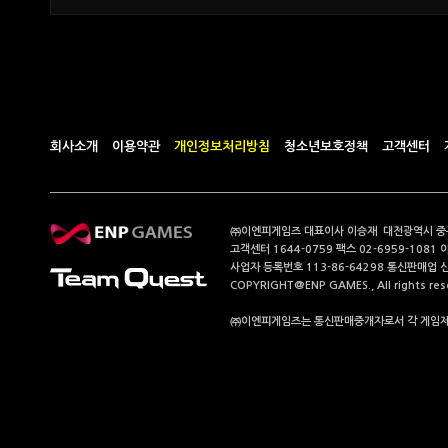
회사소개
이용약관
개인정보처리방침
청소년보호정책
고객센터
㈜이엔피게임즈 대표이사 이승재 대전광역시 중구 계
고객센터 1644-0759 팩스 02-6959-1081 
사업자 등록번호 113-86-64298 통신판매업 
COPYRIGHT@ENP GAMES., All rights res
㈜이엔피게임즈는 통신판매중개자로서 각 게임제공