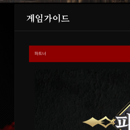
게임가이드
파트너