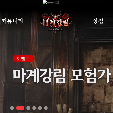
커뮤니티
상점