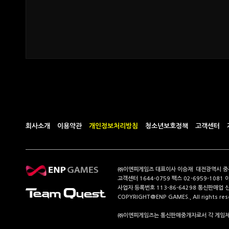
회사소개
이용약관
개인정보처리방침
청소년보호정책
고객센터
㈜이엔피게임즈 대표이사 이승재 대전광역시 중구 계
고객센터 1644-0759 팩스 02-6959-1081 
사업자 등록번호 113-86-64298 통신판매업 
COPYRIGHT@ENP GAMES., All rights res
㈜이엔피게임즈는 통신판매중개자로서 각 게임제공