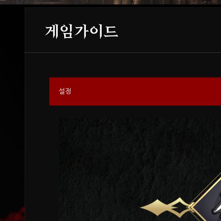
게임가이드
설정