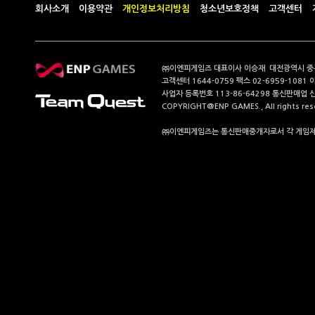
회사소개
이용약관
개인정보처리방침
청소년보호정책
고객센터
㈜이엔피게임즈 대표이사 이승재 대전광역시 중구 계
고객센터 1644-0759 팩스 02-6959-1081 
사업자 등록번호 113-86-64298 통신판매업 
COPYRIGHT@ENP GAMES., All rights res
㈜이엔피게임즈는 통신판매중개자로서 각 게임제공