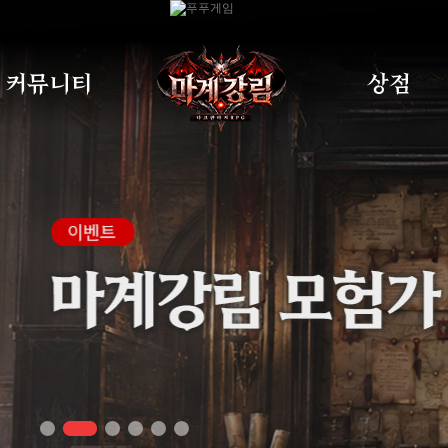
커뮤니티
상점