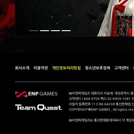
회사소개
이용약관
개인정보처리방침
청소년보호정책
고객센터
㈜이엔피게임즈 대표이사 이승재 대전광역시 중구 계
고객센터 1644-0759 팩스 02-6959-1081 
사업자 등록번호 113-86-64298 통신판매업 
COPYRIGHT@ENP GAMES., All rights res
㈜이엔피게임즈는 통신판매중개자로서 각 게임제공